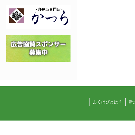
ふくはぴとは？
新